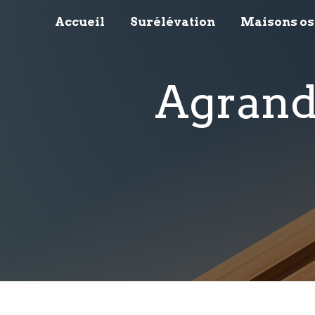
Panneau de gestion des cookies
Accueil
Surélévation
Maisons os
agran