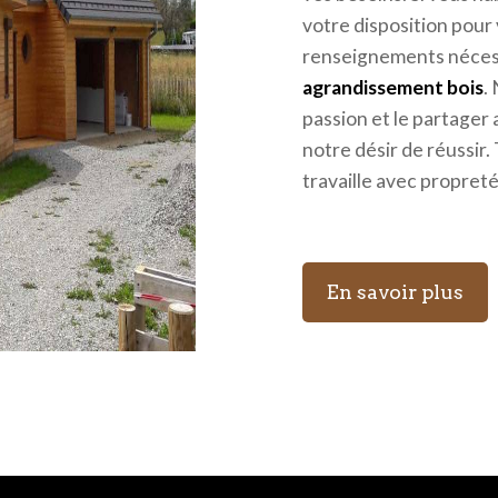
votre disposition pour
renseignements nécess
agrandissement bois
.
passion et le partager
notre désir de réussir.
travaille avec propreté
En savoir plus