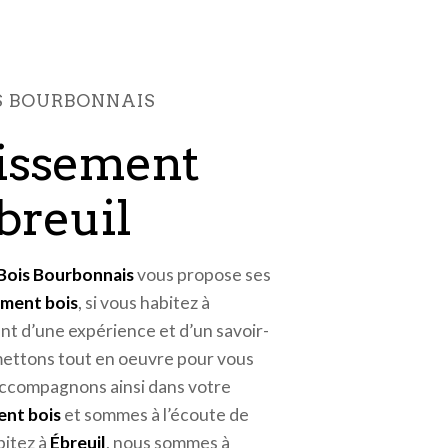
IS BOURBONNAIS
breuil
 Bois Bourbonnais
vous propose ses
ement bois
, si vous habitez à
ant d’une expérience et d’un savoir-
 mettons tout en oeuvre pour vous
accompagnons ainsi dans votre
ent bois
et sommes à l’écoute de
bitez à
Ébreuil
, nous sommes à