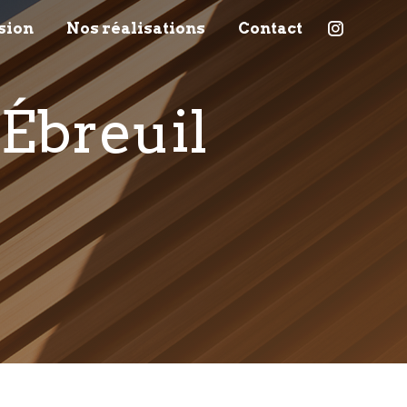
sion
Nos réalisations
Contact
 Ébreuil