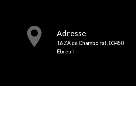
Adresse
16 ZA de Chamboirat, 03450
Ébreuil