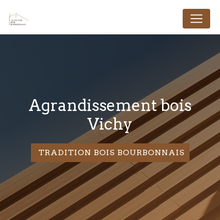
Panneau de gestion des cookies
agrandissement bois
Vichy
TRADITION BOIS BOURBONNAIS