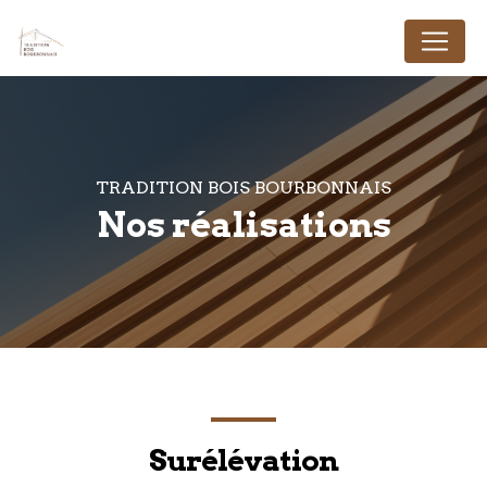
Panneau de gestion des cookies
TRADITION BOIS BOURBONNAIS
Nos réalisations
Surélévation