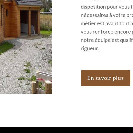
disposition pour vous
nécessaires à votre pr
métier est avant tout 
vous renforce encore p
notre équipe est qualif
rigueur.
En savoir plus