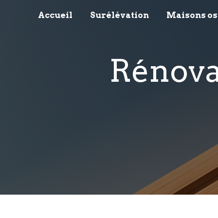
Panneau de gestion des cookies
Accueil
Surélévation
Maisons os
rénov