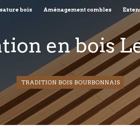
sature bois
Aménagement combles
Exten
ation en bois 
TRADITION BOIS BOURBONNAIS