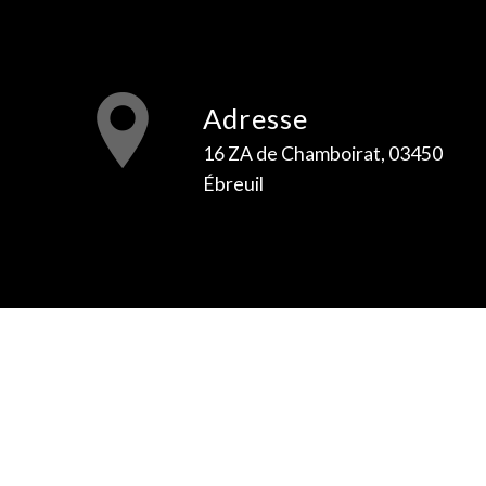
Adresse
16 ZA de Chamboirat, 03450
Ébreuil