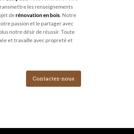
 transmettre les renseignements
ojet de
rénovation en bois
. Notre
notre passion et le partager avec
lus notre désir de réussir. Toute
iée et travaille avec propreté et
Contactez-nous