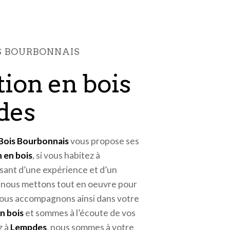
IS BOURBONNAIS
des
 Bois Bourbonnais
vous propose ses
 en bois
, si vous habitez à
usant d’une expérience et d’un
é, nous mettons tout en oeuvre pour
vous accompagnons ainsi dans votre
n bois
et sommes à l’écoute de vos
z à
Lempdes
, nous sommes à votre