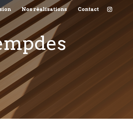
sion
Nos réalisations
Contact
Lempdes