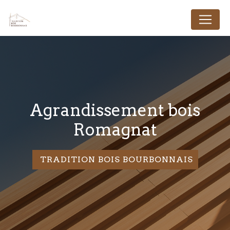
Panneau de gestion des cookies
agrandissement bois
Romagnat
TRADITION BOIS BOURBONNAIS