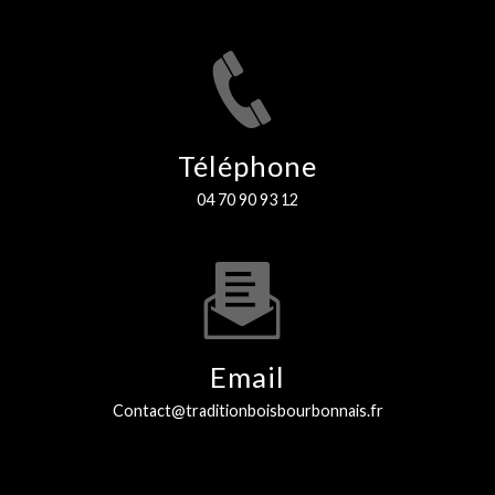
Téléphone
04 70 90 93 12
Email
contact@traditionboisbourbonnais.fr