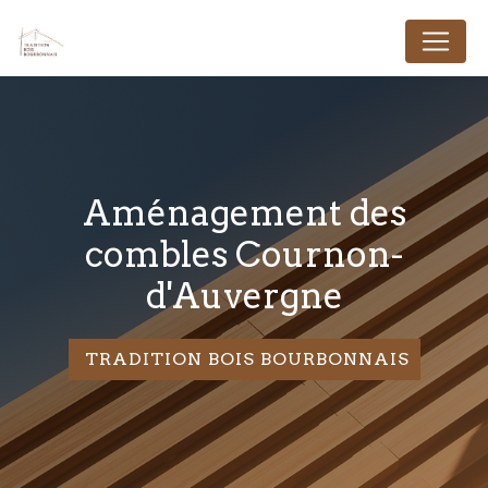
Panneau de gestion des cookies
aménagement des
combles Cournon-
d'Auvergne
TRADITION BOIS BOURBONNAIS