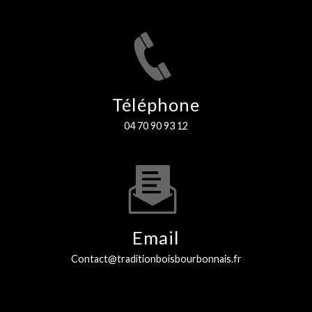
Téléphone
04 70 90 93 12
Email
contact@traditionboisbourbonnais.fr