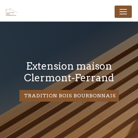
Panneau de gestion des cookies
extension maison
Clermont-Ferrand
TRADITION BOIS BOURBONNAIS