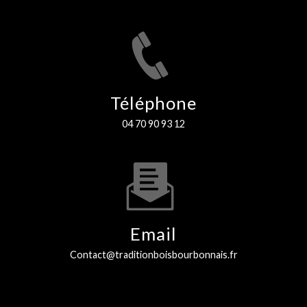
Téléphone
04 70 90 93 12
Email
contact@traditionboisbourbonnais.fr