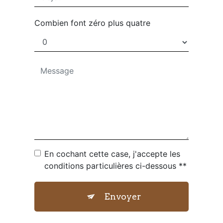
Combien font zéro plus quatre
En cochant cette case, j'accepte les
conditions particulières ci-dessous **
Envoyer