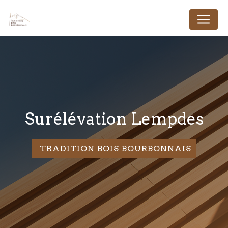
Panneau de gestion des cookies
Surélévation Lempdes
TRADITION BOIS BOURBONNAIS