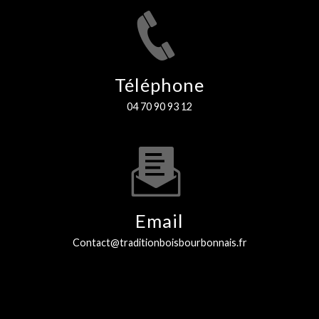
Téléphone
04 70 90 93 12
Email
contact@traditionboisbourbonnais.fr