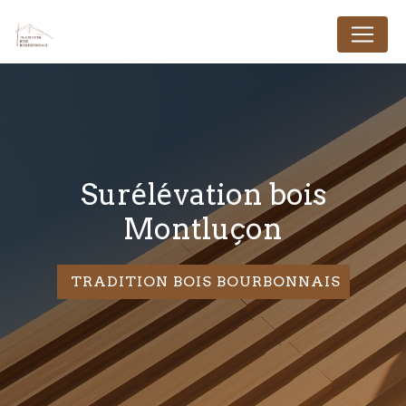
Panneau de gestion des cookies
Surélévation bois
Montluçon
TRADITION BOIS BOURBONNAIS