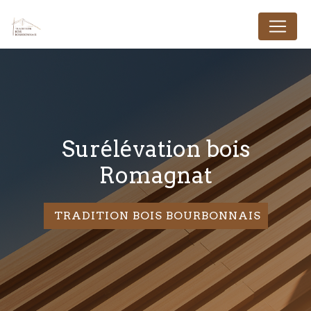
Panneau de gestion des cookies
Surélévation bois
Romagnat
TRADITION BOIS BOURBONNAIS