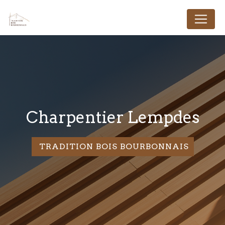
Panneau de gestion des cookies
charpentier Lempdes
TRADITION BOIS BOURBONNAIS