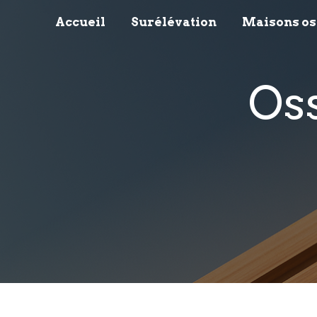
Panneau de gestion des cookies
Accueil
Surélévation
Maisons os
o