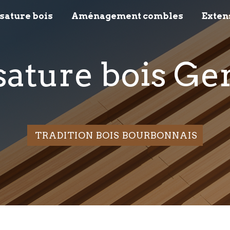
sature bois
Aménagement combles
Exten
ssature bois Ge
TRADITION BOIS BOURBONNAIS