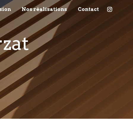
sion
Nos réalisations
Contact
rzat