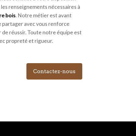
 les renseignements nécessaires à
re bois
. Notre métier est avant
le partager avec vous renforce
r de réussir. Toute notre équipe est
vec propreté et rigueur.
Contactez-nous