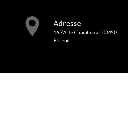
Adresse
16 ZA de Chamboirat, 03450
Ébreuil