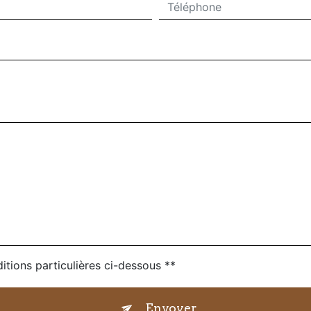
itions particulières ci-dessous **
Envoyer