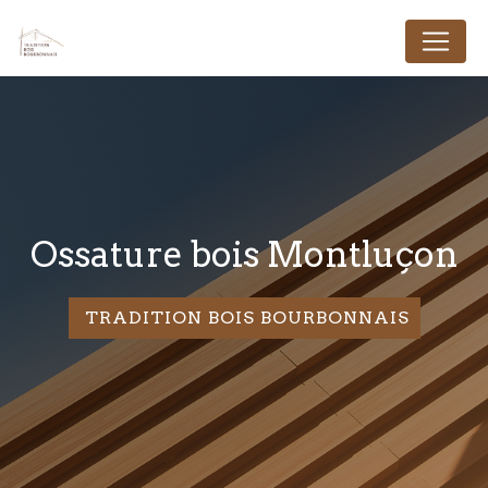
Panneau de gestion des cookies
ossature bois Montluçon
TRADITION BOIS BOURBONNAIS